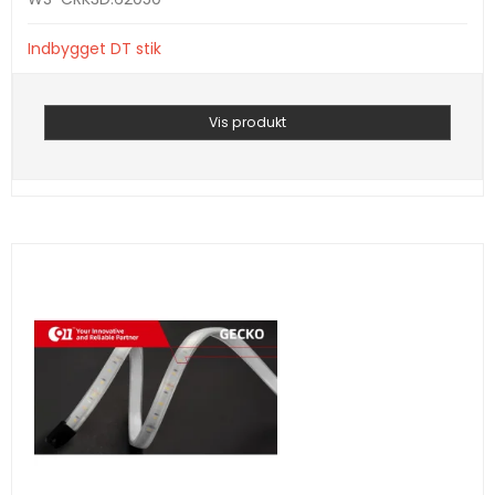
Indbygget DT stik
Vis produkt