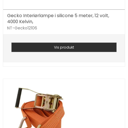
Gecko Interiørlampe i silicone 5 meter, 12 volt,
4000 Kelvin,
NT-Gecko12106
Vis produkt