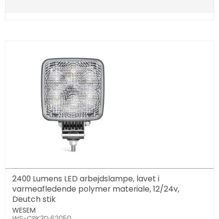
2400 Lumens LED arbejdslampe, lavet i
varmeafledende polymer materiale, 12/24v,
Deutch stik
WESEM
WS-CRK3D.62050