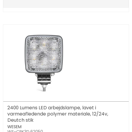
2400 Lumens LED arbejdslampe, lavet i
varmeafledende polymer materiale, 12/24v,
Deutch stik
WESEM
WS-CRK3D.62050