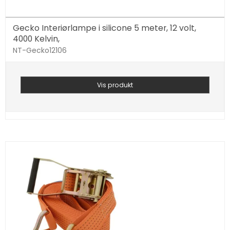
Gecko Interiørlampe i silicone 5 meter, 12 volt,
4000 Kelvin,
NT-Gecko12106
Vis produkt