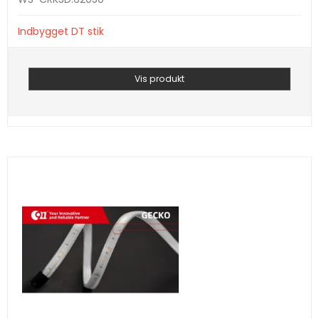
Indbygget DT stik
Vis produkt