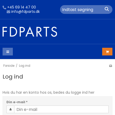
+45 69 14 47 00
info@fdparts.dk
Forside
/
Log ind
Log ind
Hvis du har en konto hos os, bedes du logge ind her
Din e-mail
*