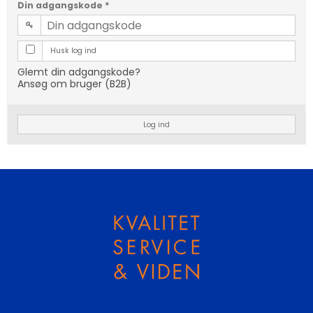
Din adgangskode
*
Husk log ind
Glemt din adgangskode?
Ansøg om bruger (B2B)
Log ind