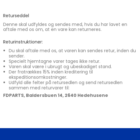
Returseddel
Denne skal udfyldes og sendes med, hvis du har lavet en
aftale med os om, at en vare kan returneres.
Returinstruktioner:
Du skal aftale med os, at varen kan sendes retur, inden du
sender.
Specielt hjemtagne varer tages ikke retur.
Varen skal være i ubrugt og ubeskadiget stand.
Der fratrækkes 15% inden kreditering til
ekspeditionsomkostninger.
Udfyld alle felter på retursedlen og send retursedlen
sammen med returvarer til:
FDPARTS, Baldersbuen 14, 2640 Hedehusene