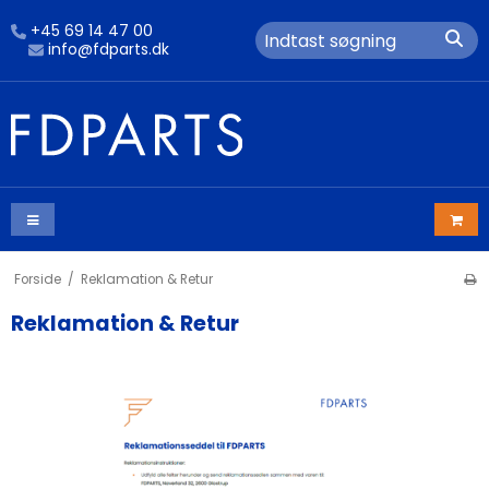
+45 69 14 47 00
info@fdparts.dk
Forside
/
Reklamation & Retur
Reklamation & Retur