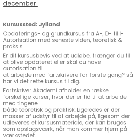
december
Kursussted: Jylland
Opdaterings- og grundkursus fra A-, D- til I-
Autorisation med seneste viden, teoretisk &
praksis
Er dit kursusbevis ved at udløbe, trænger du til
at blive opdateret eller skal du have
autorisation til
at arbejde med fartskrivere for første gang? så
har vi det rette kursus til dig.
Fartskriver Akademi afholder en række
forskellige kurser, hvor der er tid til at arbejde
med tingene
både teoretisk og praktisk. Ligeledes er der
masser af udstyr til at arbejde på, ligesom der
udleveres et kursusmateriale, der kan bruges
som opslagsværk, når man kommer hjem på
værkstedet.