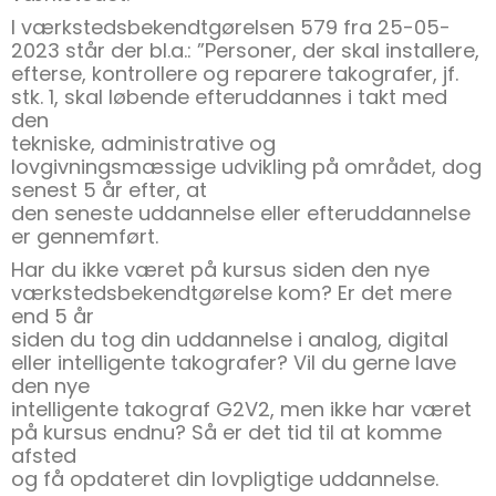
I værkstedsbekendtgørelsen 579 fra 25-05-
2023 står der bl.a.: ”Personer, der skal installere,
efterse, kontrollere og reparere takografer, jf.
stk. 1, skal løbende efteruddannes i takt med
den
tekniske, administrative og
lovgivningsmæssige udvikling på området, dog
senest 5 år efter, at
den seneste uddannelse eller efteruddannelse
er gennemført.
Har du ikke været på kursus siden den nye
værkstedsbekendtgørelse kom? Er det mere
end 5 år
siden du tog din uddannelse i analog, digital
eller intelligente takografer? Vil du gerne lave
den nye
intelligente takograf G2V2, men ikke har været
på kursus endnu? Så er det tid til at komme
afsted
og få opdateret din lovpligtige uddannelse.