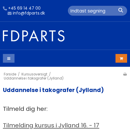
+45 69 14 47 00
info@fdparts.dk
Forside
/
Kursusoversigt
/
Uddannelse i takografer (Jylland)
Uddannelse i takografer (Jylland)
Tilmeld dig her:
Tilmelding kursus i Jylland 16. - 17