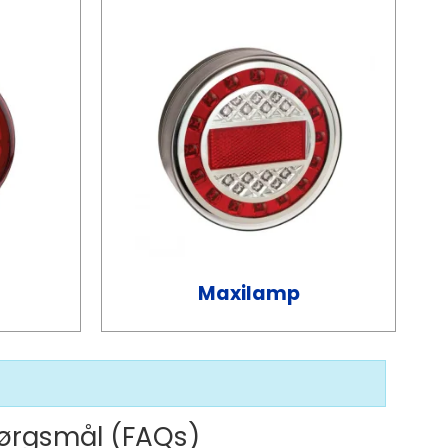
Maxilamp
spørgsmål (FAQs)