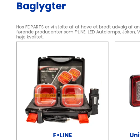
Baglygter
Hos FDPARTS er vi stolte af at have et bredt udvalg af ane
førende producenter som F·LINE, LED Autolamps, Jokon, Vig
høje kvalitet.
F•LINE
Uni