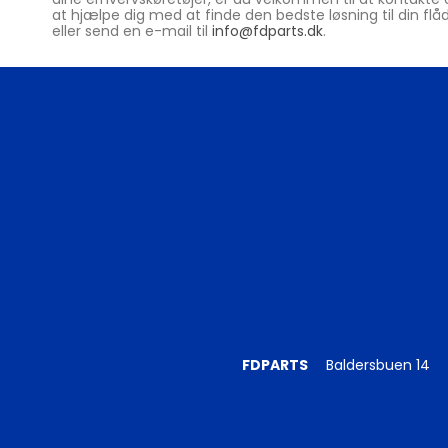
at hjælpe dig med at finde den bedste løsning til din flå
eller send en e-mail til
info@fdparts.dk
.
FDPARTS
Baldersbuen 14