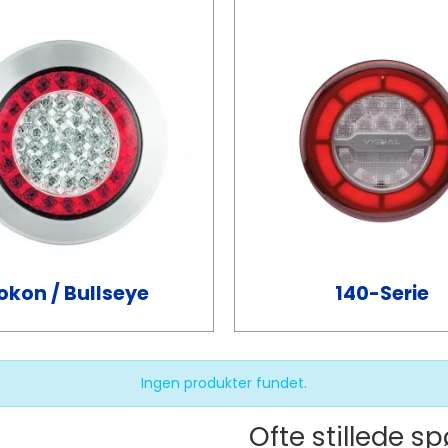
okon / Bullseye
140-Serie
Ingen produkter fundet.
Ofte stillede 