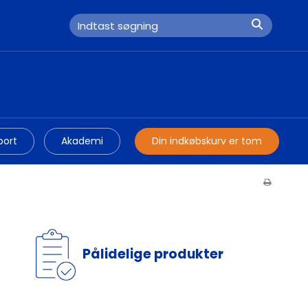
port
Akademi
Din indkøbskurv er tom
Pålidelige produkter