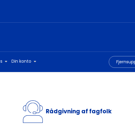
s
Din konto
Fjernsup
Rådgivning af fagfolk