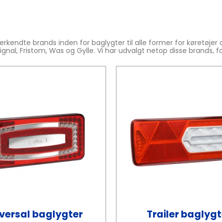
rkendte brands inden for baglygter til alle former for køretøjer o
nal, Fristom, Was og Gylle. Vi har udvalgt netop disse brands, f
versal baglygter
Trailer baglygt