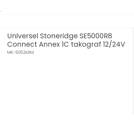
Universel Stoneridge SE5000R8
Connect Annex 1C takograf 12/24V
MK-5052KRM