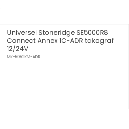
Universel Stoneridge SE5000R8
Connect Annex 1C-ADR takograf
12/24V
MK-5052KM-ADR