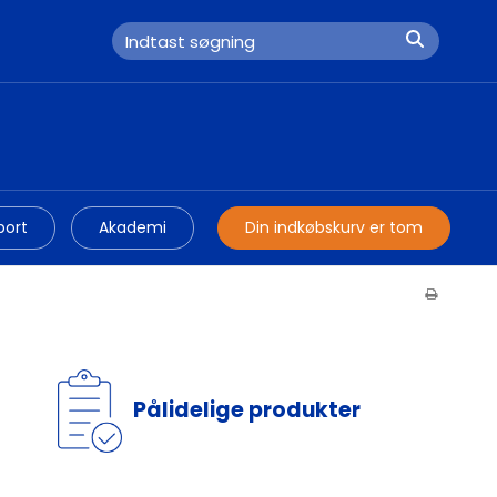
port
Akademi
Din indkøbskurv er tom
Pålidelige produkter