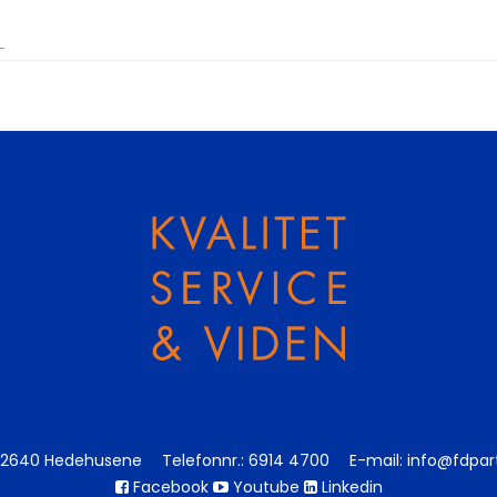
2640 Hedehusene
Telefonnr.
:
6914 4700
E-mail
:
info@fdpar
Facebook
Youtube
Linkedin