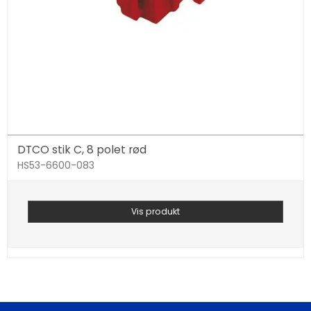
DTCO stik C, 8 polet rød
HS53-6600-083
Vis produkt