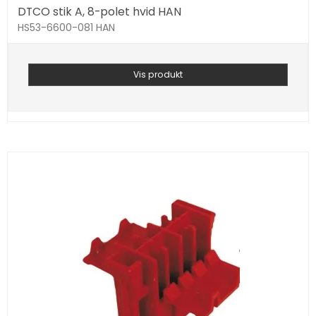
DTCO stik A, 8-polet hvid HAN
HS53-6600-081 HAN
Vis produkt