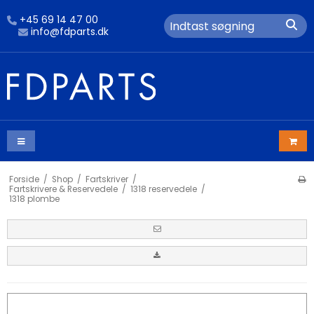
+45 69 14 47 00
info@fdparts.dk
Forside
/
Shop
/
Fartskriver
/
Fartskrivere & Reservedele
/
1318 reservedele
/
1318 plombe