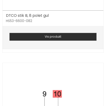
DTCO stik B, 8 polet gul
HS53-6600-082
Vis produkt