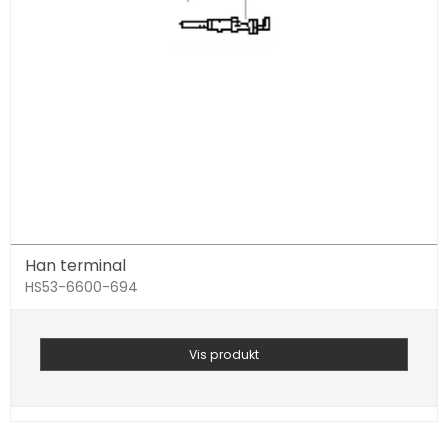
Han terminal
HS53-6600-694
Vis produkt