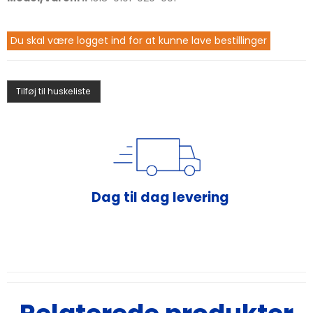
Du skal være logget ind for at kunne lave bestillinger
Tilføj til huskeliste
Dag til dag levering