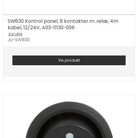
SW830 Kontrol panel, 8 kontakter m. relæ, 4m
kabel, 12/24V, A03-11130-00R
JULUEN
JU-SW830
Vis produkt