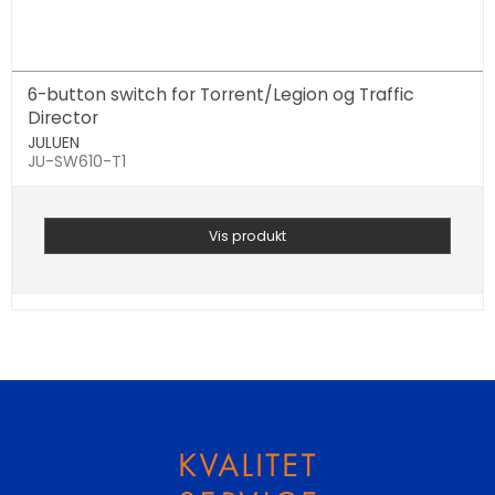
6-button switch for Torrent/Legion og Traffic
Director
JULUEN
JU-SW610-T1
Vis produkt