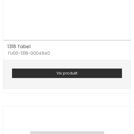
1318 Tabel
TU00-1318-0004940
Vis produkt