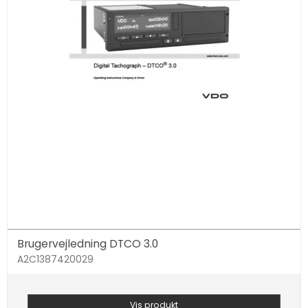
Brugervejledning DTCO 3.0
A2C1387420029
Vis produkt