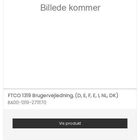
FTCO 1319 Brugervejledning, (D, E, F, E, I, NL, DK)
BA00-1319-2711170
Vis produkt