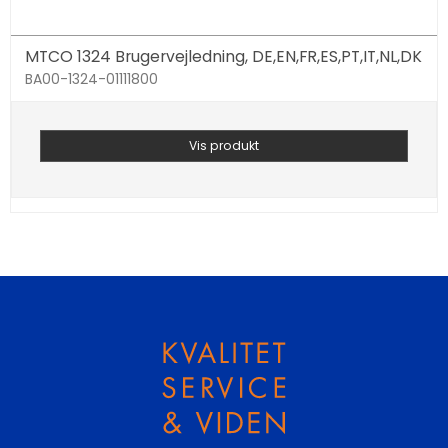
MTCO 1324 Brugervejledning, DE,EN,FR,ES,PT,IT,NL,DK
BA00-1324-01111800
Vis produkt