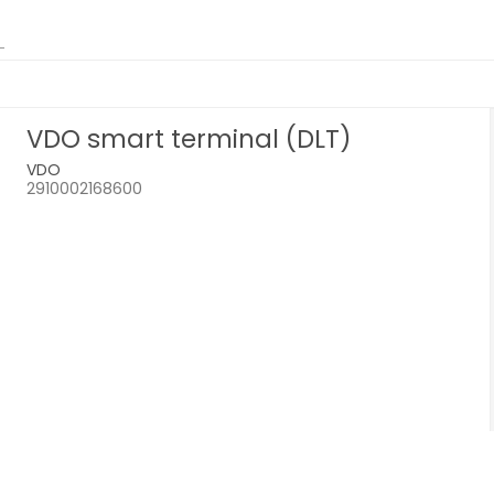
VDO smart terminal (DLT)
VDO
2910002168600