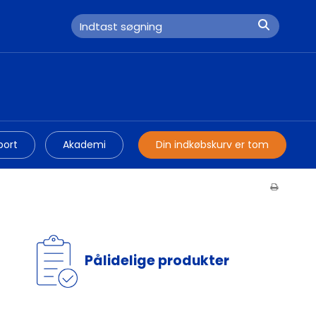
port
Akademi
Din indkøbskurv er tom
Pålidelige produkter