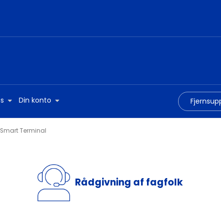
s
Din konto
Fjernsup
Smart Terminal
Rådgivning af fagfolk