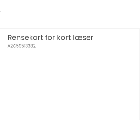
Rensekort for kort læser
A2C59513382