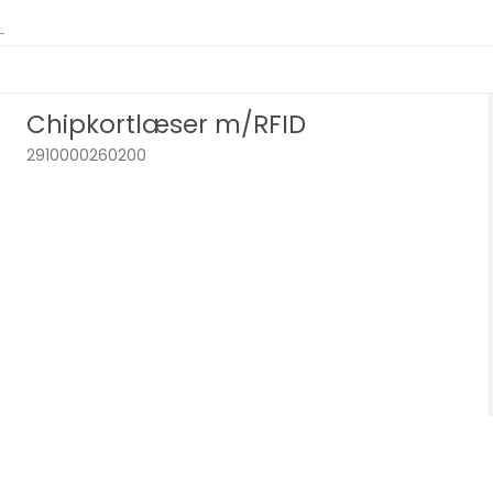
Chipkortlæser m/RFID
2910000260200