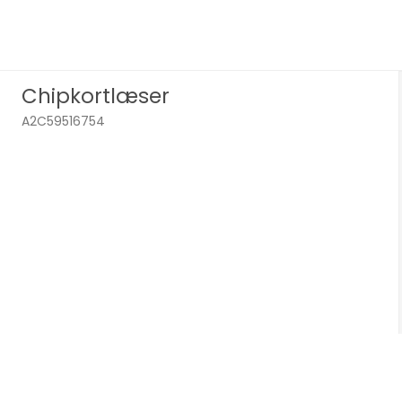
Chipkortlæser
A2C59516754