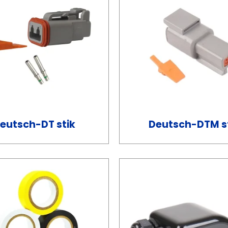
eutsch-DT stik
Deutsch-DTM s