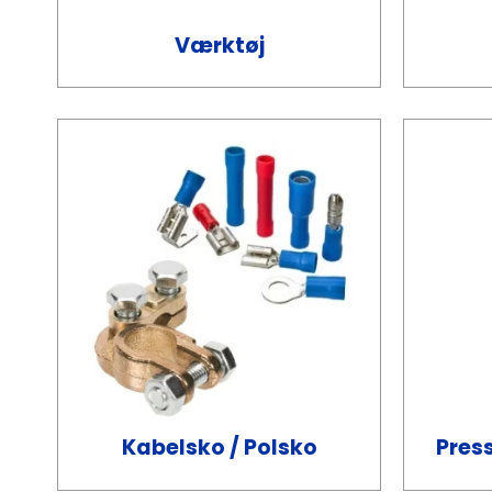
Værktøj
Kabelsko / Polsko
Pres