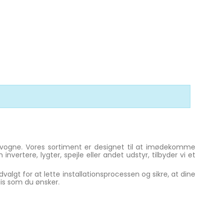
varevogne. Vores sortiment er designet til at imødekomme
rtere, lygter, spejle eller andet udstyr, tilbyder vi et
udvalgt for at lette installationsprocessen og sikre, at dine
cis som du ønsker.