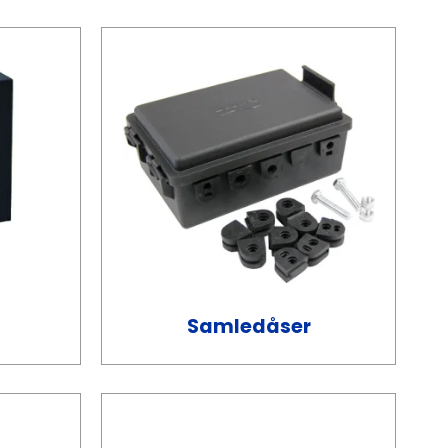
Samledåser