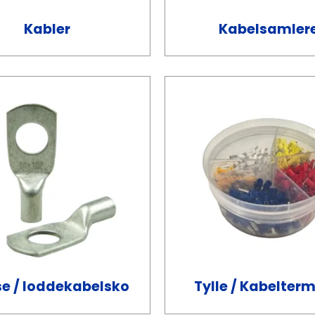
Kabler
Kabelsamler
se / loddekabelsko
Tylle / Kabelterm