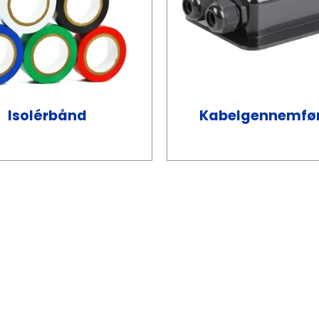
Isolérbånd
Kabelgennemfør