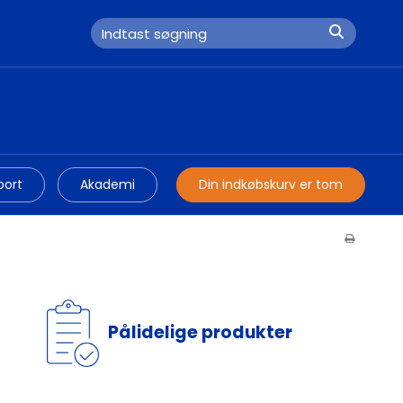
port
Akademi
Din indkøbskurv er tom
Pålidelige produkter