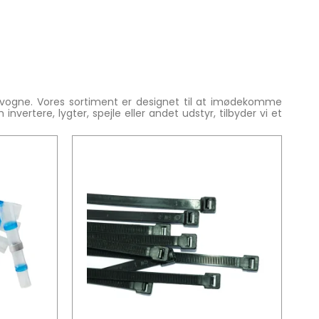
varevogne. Vores sortiment er designet til at imødekomme
rtere, lygter, spejle eller andet udstyr, tilbyder vi et