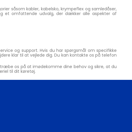
gorier såsom kabler, kabelsko, krympeflex og samledåser,
dig et omfattende udvalg, der dækker alle aspekter af
ervice og support. Hvis du har spørgsmål om specifikke
jdere klar til at vejlede dig. Du kan kontakte os på telefon
 bestræbe os på at imødekomme dine behov og sikre, at du
el til dit køretøj.