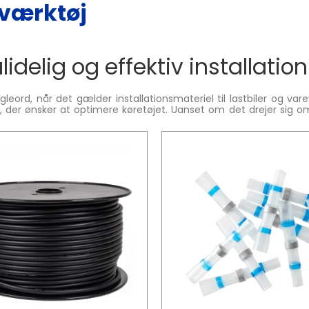
 værktøj
lidelig og effektiv installation
nøgleord, når det gælder installationsmateriel til lastbiler og 
 ønsker at optimere køretøjet. Uanset om det drejer sig om inve