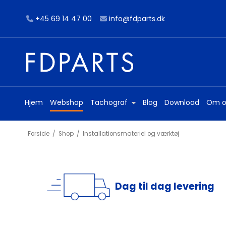
+45 69 14 47 00
info@fdparts.dk
Hjem
Webshop
Tachograf
Blog
Download
Om o
Forside
/
Shop
/
Installationsmateriel og værktøj
Dag til dag levering