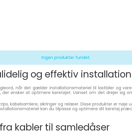
Ingen produkter fundet.
lidelig og effektiv installation
nøgleord, når det gælder installationsmateriel til lastbiler og 
 ønsker at optimere køretøjet. Uanset om det drejer sig om inve
strips, kabelsamlere, sikringer og relæer. Disse produkter er nøje 
installationsmateriel kan du tilpasse og optimere dit køretøj præ
: fra kabler til samledåser