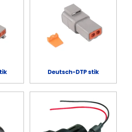
tik
Deutsch-DTP stik