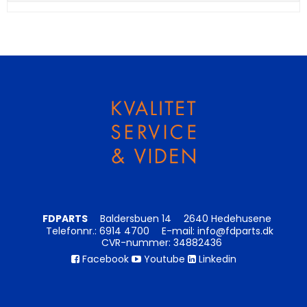
FDPARTS
Baldersbuen 14
2640 Hedehusene
Telefonnr.
:
6914 4700
E-mail
:
info@fdparts.dk
CVR-nummer
:
34882436
Facebook
Youtube
Linkedin