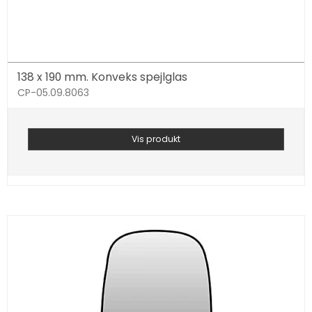
138 x 190 mm. Konveks spejlglas
CP-05.09.8063
Vis produkt