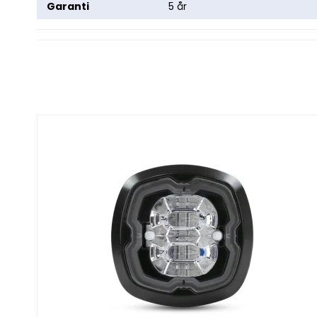
Garanti
5 år