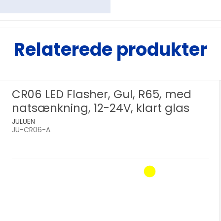
Relaterede produkter
CR06 LED Flasher, Gul, R65, med
natsænkning, 12-24V, klart glas
JULUEN
JU-CR06-A