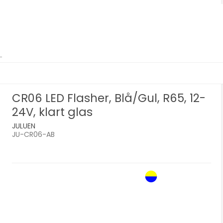
CR06 LED Flasher, Blå/Gul, R65, 12-
24V, klart glas
JULUEN
JU-CR06-AB