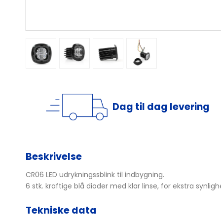
Dag til dag levering
Beskrivelse
CR06 LED udrykningssblink til indbygning.
6 stk. kraftige blå dioder med klar linse, for ekstra synligh
Tekniske data