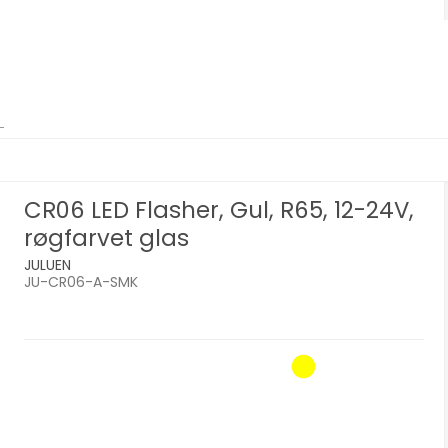
CR06 LED Flasher, Gul, R65, 12-24V,
røgfarvet glas
JULUEN
JU-CR06-A-SMK