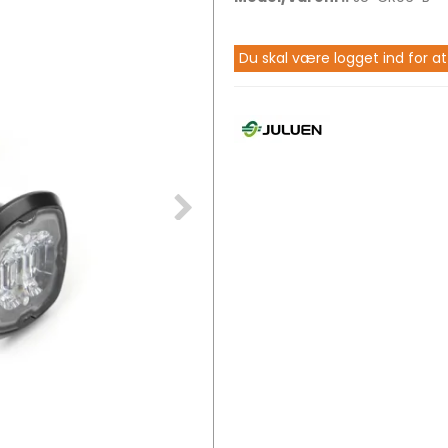
Du skal være logget ind for at