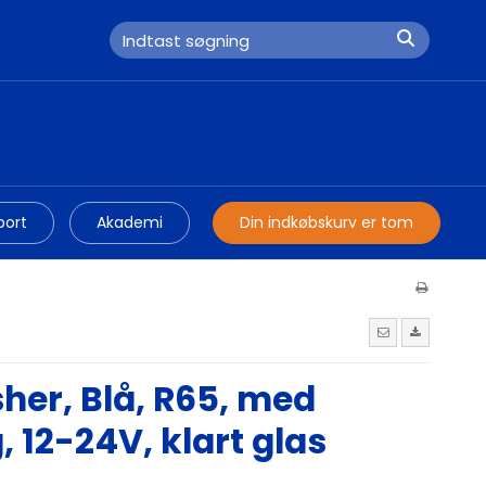
port
Akademi
Din indkøbskurv er tom
her, Blå, R65, med
 12-24V, klart glas