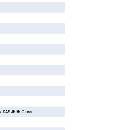
, SAE J595 Class 1