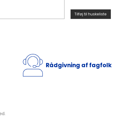
Tilføj til huskeliste
Rådgivning af fagfolk
ed.