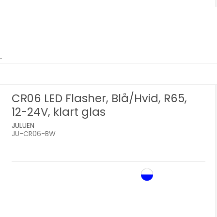
CR06 LED Flasher, Blå/Hvid, R65,
12-24V, klart glas
JULUEN
JU-CR06-BW