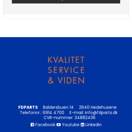
FDPARTS
Baldersbuen 14
2640 Hedehusene
Telefonnr.
:
6914 4700
E-mail
:
info@fdparts.dk
CVR-nummer
:
34882436
Facebook
Youtube
Linkedin