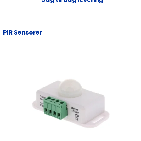
PIR Sensorer