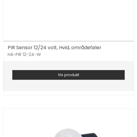
PIR Sensor 12/24 volt, Hvid, områdeføler
HA-PIR 12-24-W
Vis produkt