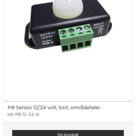
PIR Sensor 12/24 volt, Sort, områdeføler
HA-PIR 12-24-B
Vis produkt