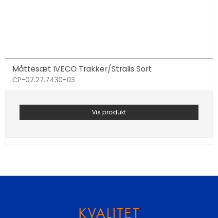
Måttesæt IVECO Trakker/Stralis Sort
CP-07.27.7430-03
Vis produkt