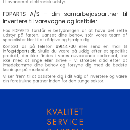
til avanceret elektronisk udstyr.
FDPARTS A/S – din samarbejdspartner til
Invertere til varevogne og lastbiler
Hos FDPARTS forstår vi betydningen af at have det rette
udstyr på farten. Uanset dine behov, står vores team af
specialister klar til at rådgive og hjælpe dig.
Kontakt os på telefon
69144700
eller send en mail til
info@fdparts.dk
. Skulle du være på udkig efter et specifikt
produkt, der ikke findes i vores nuværende sortiment, tøv
ikke med at ringe eller skrive – vi stræber altid efter at
imødekomme dine behov og forsyne dig med de bedste
løsninger på markedet.
Vi ser frem til at assistere dig i dit valg af invertere og være
din foretrukne partner inden for den tunge sektor.