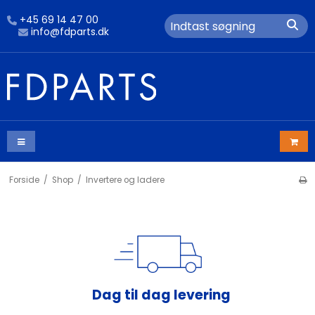
+45 69 14 47 00
info@fdparts.dk
Forside
/
Shop
/
Invertere og ladere
Dag til dag levering