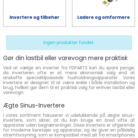
Invertere og tilbehør
Ladere og omformere
Ingen produkter fundet.
Gør din lastbil eller varevogn mere praktisk
Ved at vælge en inverter fra FDPARTS kan du spare penge,
da inverteren ofte er et mere økonomisk valg end at
anskaffe specialtilpassede husholdningsapparater. Vores
invertere er designet til at være enkle i både installation og
brug, hvilket gør dem til et praktisk valg for enhver lastbil eller
varevogn.
Ægte Sinus-Invertere
I vores sortiment fokuserer vi udelukkende på ægte sinus-
invertere, som sikrer, at du kan bruge en bred vifte af
apparater uden begrænsninger. Disse invertere er afgørende
for moderne køretøjer og apparater, og de giver en pålidelig
strømforsyning, som er kompatibel med alt fra smartphones