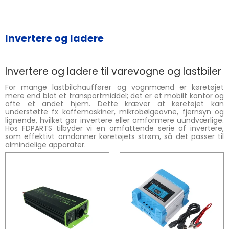
Invertere og ladere
Invertere og ladere til varevogne og lastbiler
For mange lastbilchauffører og vognmænd er køretøjet
mere end blot et transportmiddel; det er et mobilt kontor og
ofte et andet hjem. Dette kræver at køretøjet kan
understøtte fx kaffemaskiner, mikrobølgeovne, fjernsyn og
lignende, hvilket gør invertere eller omformere uundværlige.
Hos FDPARTS tilbyder vi en omfattende serie af invertere,
som effektivt omdanner køretøjets strøm, så det passer til
almindelige apparater.