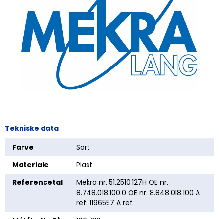
Tekniske data
Farve
Sort
Materiale
Plast
Referencetal
Mekra nr. 51.2510.127H OE nr.
8.748.018.100.0 OE nr. 8.848.018.100 A
ref. 1196557 A ref.