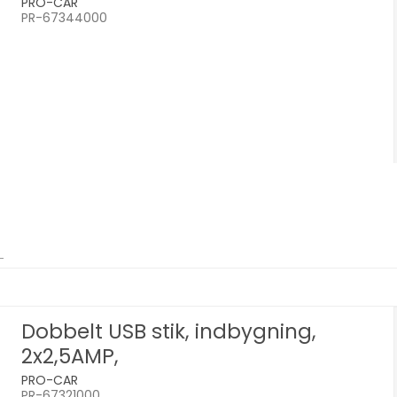
PRO-CAR
PR-67344000
Dobbelt USB stik, indbygning,
2x2,5AMP,
PRO-CAR
PR-67321000