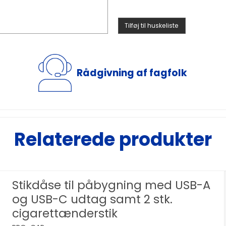
Tilføj til huskeliste
Rådgivning af fagfolk
Relaterede produkter
Stikdåse til påbygning med USB-A
og USB-C udtag samt 2 stk.
cigarettænderstik