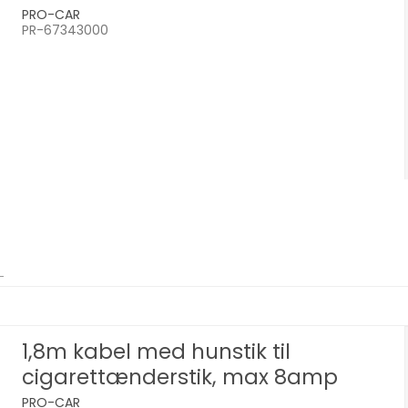
PRO-CAR
PR-67343000
1,8m kabel med hunstik til
cigarettænderstik, max 8amp
PRO-CAR