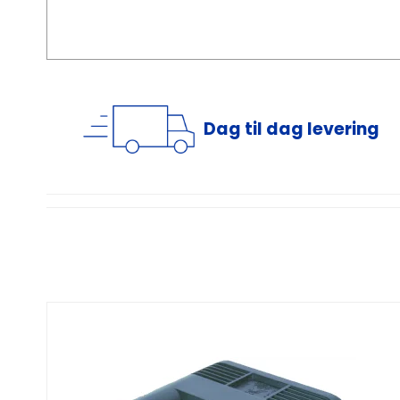
Dag til dag levering