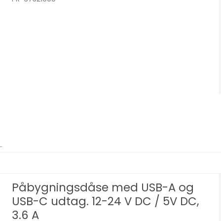
Påbygningsdåse med USB-A og
USB-C udtag. 12-24 V DC / 5V DC,
3.6 A