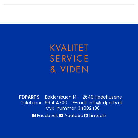
FDPARTS
Baldersbuen 14
2640 Hedehusene
Telefonnr.
:
6914 4700
E-mail
:
info@fdparts.dk
CVR-nummer
:
34882436
Facebook
Youtube
Linkedin