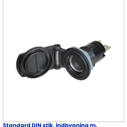
Standard DIN stik, indbygning m.