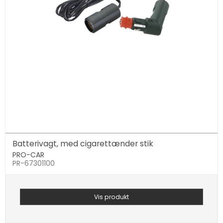
Batterivagt, med cigarettænder stik
PRO-CAR
PR-67301100
Vis produkt