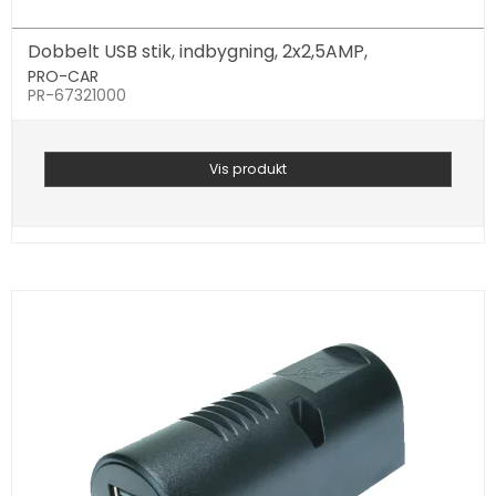
Dobbelt USB stik, indbygning, 2x2,5AMP,
PRO-CAR
PR-67321000
Vis produkt