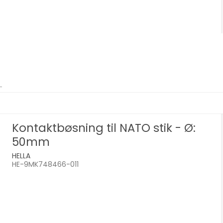
Kontaktbøsning til NATO stik - Ø:
50mm
HELLA
HE-9MK748466-011