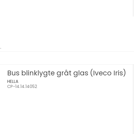
Bus blinklygte gråt glas (Iveco Iris)
HELLA
CP-14.14.14052