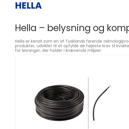
HELLA
Hella – belysning og komp
Hella er kendt som en af Tysklands førende teknologiprod
produkter, udviklet til at opfylde de højeste krav til kval
for løsninger, der holder i krævende miljøer.