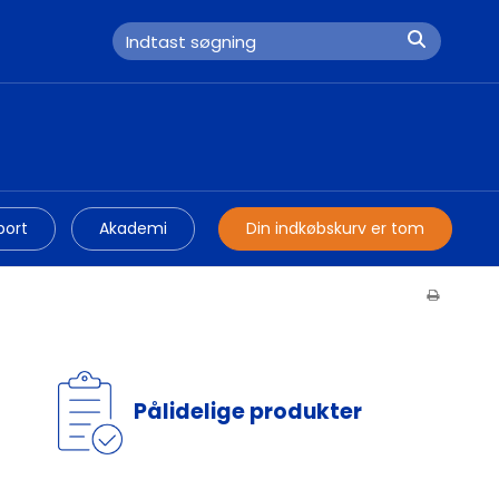
port
Akademi
Din indkøbskurv er tom
Pålidelige produkter