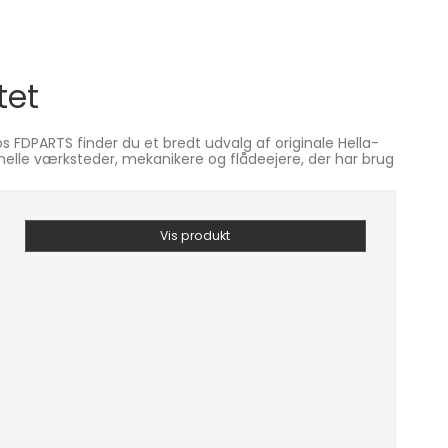
tet
s FDPARTS finder du et bredt udvalg af originale Hella-
ssionelle værksteder, mekanikere og flådeejere, der har brug
Vis produkt