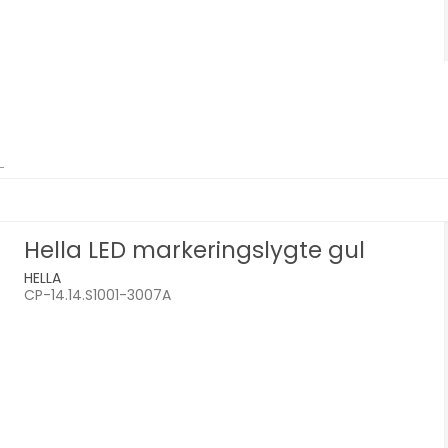
Hella LED markeringslygte gul
HELLA
CP-14.14.S1001-3007A