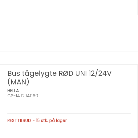
Bus tågelygte RØD UNI 12/24V
(MAN)
HELLA
CP-14.12.14060
RESTTILBUD - 15 stk. på lager