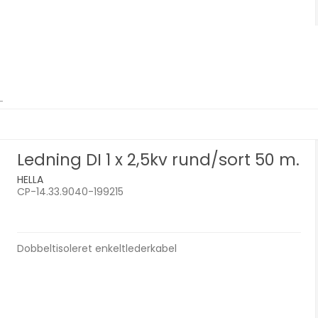
Ledning DI 1 x 2,5kv rund/sort 50 m.
HELLA
CP-14.33.9040-199215
Dobbeltisoleret enkeltlederkabel