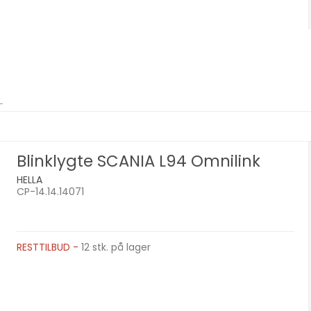
Blinklygte SCANIA L94 Omnilink
HELLA
CP-14.14.14071
RESTTILBUD -
12 stk. på lager