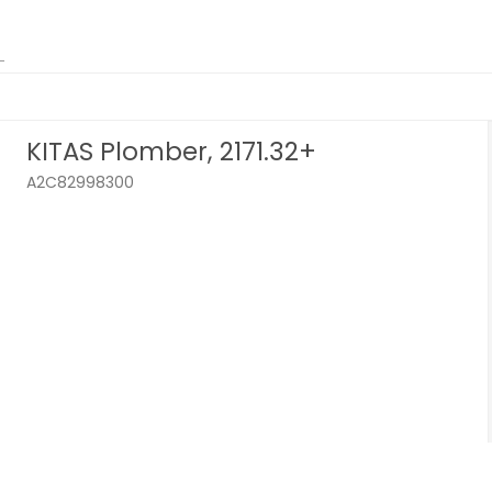
KITAS Plomber, 2171.32+
A2C82998300