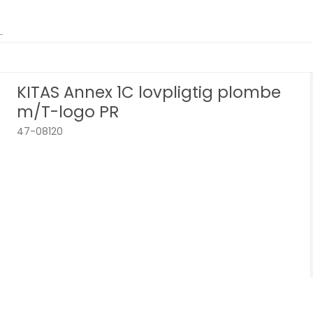
KITAS Annex 1C lovpligtig plombe
m/T-logo PR
47-08120