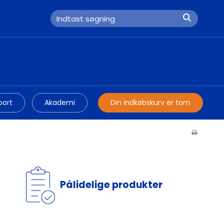
port
Akademi
Din indkøbskurv er tom
Pålidelige produkter