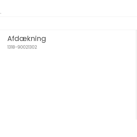
Afdækning
1318-90021302