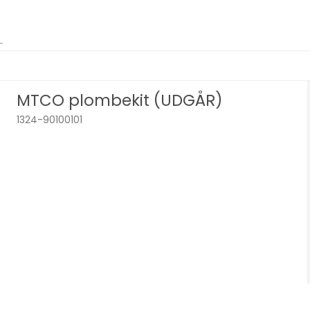
MTCO plombekit (UDGÅR)
1324-90100101