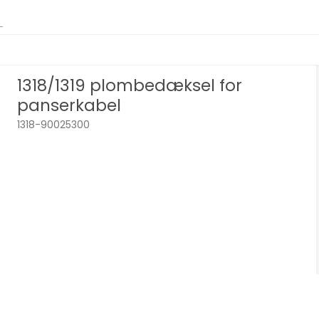
1318/1319 plombedæksel for
panserkabel
1318-90025300