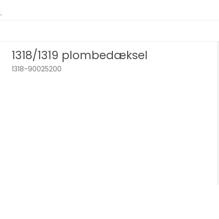
1318/1319 plombedæksel
1318-90025200