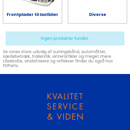
Frontplader til lastbiler
Diverse
Ingen produkter fundet.
Se vores store udvalg af surringsbånd, automåtter,
sædebetræk, trailerstik, vinterartikler og meget mere.
Låsebolte, vindafvisere og reflekser finder du også hos
FDParts.