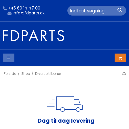
+45 69 14 47 00
info@fdparts.dk
Forside
/
Shop
/
Diverse tilbehør
Dag til dag levering