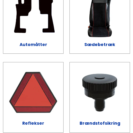
Automåtter
Sædebetræk
Reflekser
Brændstofsikring