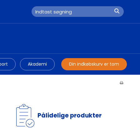
port
Akademi
Din indkøbskurv er tom
Pålidelige produkter