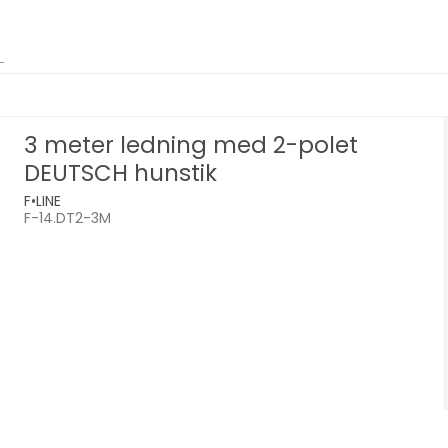
3 meter ledning med 2-polet
DEUTSCH hunstik
F•LINE
F-14.DT2-3M