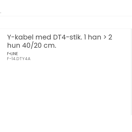
Y-kabel med DT4-stik. 1 han > 2
hun 40/20 cm.
F•LINE
F-14.DTY4A