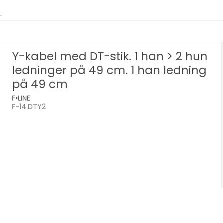
Y-kabel med DT-stik. 1 han > 2 hun
ledninger på 49 cm. 1 han ledning
på 49 cm
F•LINE
F-14.DTY2