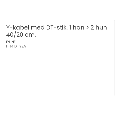
Y-kabel med DT-stik. 1 han > 2 hun
40/20 cm.
F•LINE
F-14.DTY2A