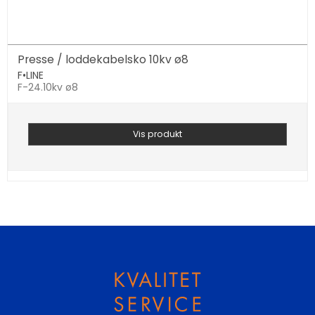
Presse / loddekabelsko 10kv ø8
F•LINE
F-24.10kv ø8
Vis produkt