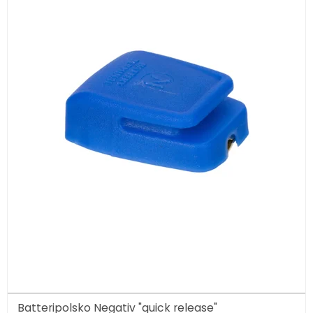
Batteripolsko Negativ "quick release"