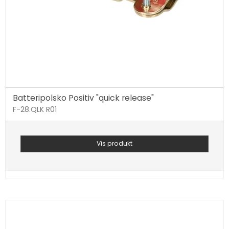
Batteripolsko Positiv "quick release"
F-28.QLK R01
Vis produkt