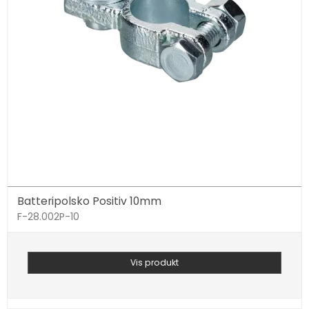
Batteripolsko Positiv 10mm
F-28.002P-10
Vis produkt