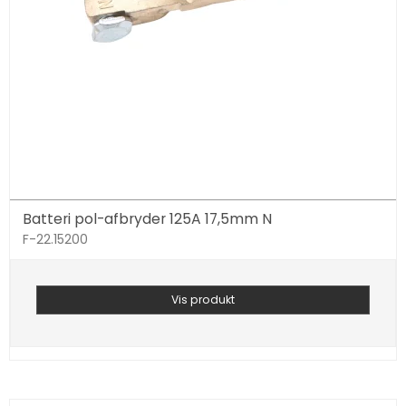
Batteri pol-afbryder 125A 17,5mm N
F-22.15200
Vis produkt