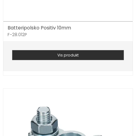
Batteripolsko Positiv 10mm
F-28.012P
Vis produkt