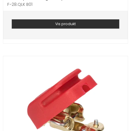
F-28.QLK B01
Vis produkt