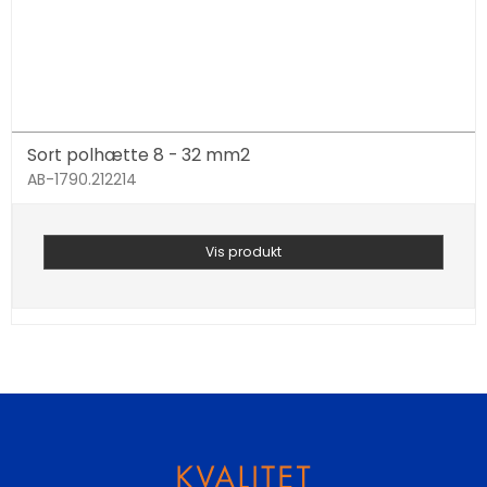
Sort polhætte 8 - 32 mm2
AB-1790.212214
Vis produkt