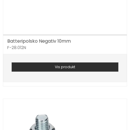
Batteripolsko Negativ 10mm
F-28.012N
Vis produkt